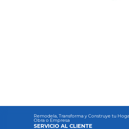
Remodela, Transforma y Construye tu Hoga
Obra o Empresa
SERVICIO AL CLIENTE