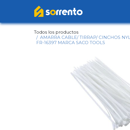
Ir al contenido
Inicio
Catál
Todos los productos
AMARRA CABLE/ TIRRAP/ CINCHOS NYL
FR-16397 MARCA SACO TOOLS