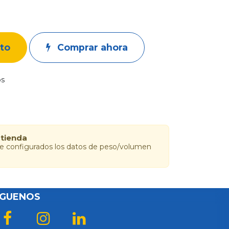
ito
Comprar ahora
os
 tienda
ne configurados los datos de peso/volumen
ÍGUENOS