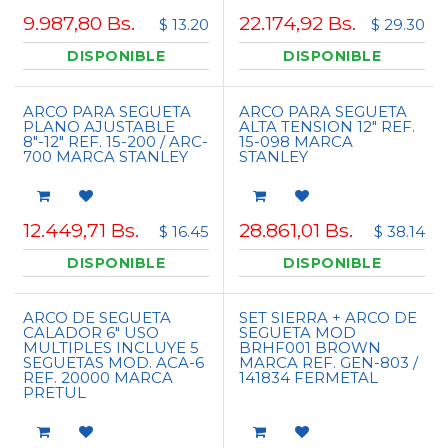
9.987,80
Bs.
22.174,92
Bs.
$ 13.20
$ 29.30
DISPONIBLE
DISPONIBLE
ARCO PARA SEGUETA
ARCO PARA SEGUETA
PLANO AJUSTABLE
ALTA TENSION 12" REF.
8"-12" REF. 15-200 / ARC-
15-098 MARCA
700 MARCA STANLEY
STANLEY
12.449,71
Bs.
28.861,01
Bs.
$ 16.45
$ 38.14
DISPONIBLE
DISPONIBLE
ARCO DE SEGUETA
SET SIERRA + ARCO DE
CALADOR 6" USO
SEGUETA MOD
MULTIPLES INCLUYE 5
BRHF001 BROWN
SEGUETAS MOD. ACA-6
MARCA REF. GEN-803 /
REF. 20000 MARCA
141834 FERMETAL
PRETUL