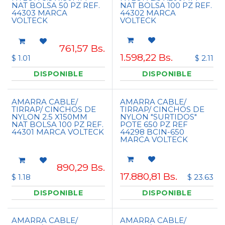
NAT BOLSA 50 PZ REF.
NAT BOLSA 100 PZ REF.
44303 MARCA
44302 MARCA
VOLTECK
VOLTECK
761,57
Bs.
1.598,22
Bs.
$ 1.01
$ 2.11
DISPONIBLE
DISPONIBLE
AMARRA CABLE/
AMARRA CABLE/
TIRRAP/ CINCHOS DE
TIRRAP/ CINCHOS DE
NYLON 2.5 X150MM
NYLON "SURTIDOS"
NAT BOLSA 100 PZ REF.
POTE 650 PZ REF
44301 MARCA VOLTECK
44298 BCIN-650
MARCA VOLTECK
890,29
Bs.
17.880,81
Bs.
$ 1.18
$ 23.63
DISPONIBLE
DISPONIBLE
AMARRA CABLE/
AMARRA CABLE/