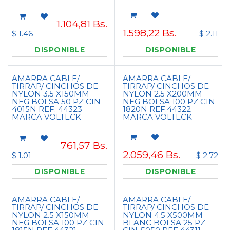
1.104,81
Bs.
1.598,22
Bs.
$ 1.46
$ 2.11
DISPONIBLE
DISPONIBLE
AMARRA CABLE/
AMARRA CABLE/
TIRRAP/ CINCHOS DE
TIRRAP/ CINCHOS DE
NYLON 3.5 X150MM
NYLON 2.5 X200MM
NEG BOLSA 50 PZ CIN-
NEG BOLSA 100 PZ CIN-
4015N REF. 44323
1820N REF.44322
MARCA VOLTECK
MARCA VOLTECK
761,57
Bs.
2.059,46
Bs.
$ 1.01
$ 2.72
DISPONIBLE
DISPONIBLE
AMARRA CABLE/
AMARRA CABLE/
TIRRAP/ CINCHOS DE
TIRRAP/ CINCHOS DE
NYLON 2.5 X150MM
NYLON 4.5 X500MM
NEG BOLSA 100 PZ CIN-
BLANC BOLSA 25 PZ