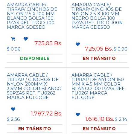
AMARRA CABLE/
AMARRA CABLE/
TIRRAP/ CINCHOS DE
TIRRAP/ CINCHOS DE
NYLON 2.5 X 100 MM
NYLON 2.5 X 100 MM
BLANCO BOLSA 100
NEGRO BOLSA 100
PZAS REF. TRGD-100
PZAS REF. TRGD-100N
MARCA GDESEO
MARCA GDESEO
725,05
Bs.
725,05
Bs.
$ 0.96
$ 0.96
DISPONIBLE
EN TRÁNSITO
AMARRA CABLE /
AMARRA CABLE /
TIRRAP / CINCHOS DE
TIRRAP DE NYLON 150
NYLON 200MM X
MM X 4.5 MM COLOR
3.5MM COLOR BLANCO
BLANCO 100 PZAS REF.
50PZAS REF. FU0262
FU0261 MARCA
MARCA FULGORE
FULGORE
1.787,72
Bs.
1.616,10
Bs.
$ 2.36
$ 2.14
EN TRÁNSITO
EN TRÁNSITO