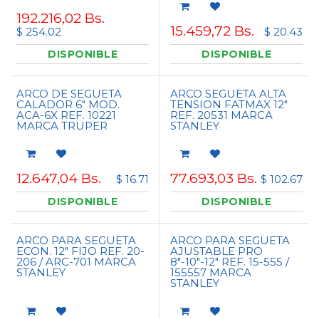
192.216,02
Bs.
15.459,72
Bs.
$ 254.02
$ 20.43
DISPONIBLE
DISPONIBLE
ARCO DE SEGUETA
ARCO SEGUETA ALTA
CALADOR 6" MOD.
TENSION FATMAX 12"
ACA-6X REF. 10221
REF. 20531 MARCA
MARCA TRUPER
STANLEY
12.647,04
Bs.
77.693,03
Bs.
$ 16.71
$ 102.67
DISPONIBLE
DISPONIBLE
ARCO PARA SEGUETA
ARCO PARA SEGUETA
ECON. 12" FIJO REF. 20-
AJUSTABLE PRO
206 / ARC-701 MARCA
8"-10"-12" REF. 15-555 /
STANLEY
155557 MARCA
STANLEY