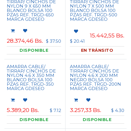
TIRRAP/ CINCHOS DE
TIRRAP/ CINCHOS DE
NYLON 9 X 650 MM
NYLON 7 X 500 MM
BLANCO BOLSA 100
BLANCO BOLSA 100
PZAS REF. TRGD-650
PZAS REF. TRGD-500
MARCA GDESEO
MARCA GDESEO
15.442,55
Bs.
28.374,46
Bs.
$ 37.50
$ 20.41
DISPONIBLE
EN TRÁNSITO
AMARRA CABLE/
AMARRA CABLE/
TIRRAP/ CINCHOS DE
TIRRAP/ CINCHOS DE
NYLON 4.6 X 350 MM
NYLON 4.6 X 200 MM
BLANCO BOLSA 100
NEGRO BOLSA 100
PZAS REF. TRGD-350
PZAS REF. TRGD-200N
MARCA GDESEO
MARCA GDESEO
5.389,20
Bs.
3.257,33
Bs.
$ 7.12
$ 4.30
DISPONIBLE
DISPONIBLE