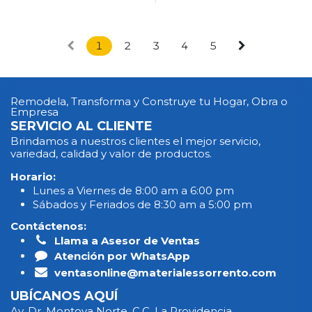
1
2
3
4
5
Remodela, Transforma y Construye tu Hogar, Obra o
Empresa
SERVICIO AL CLIENTE
Brindamos a nuestros clientes el mejor servicio,
variedad, calidad y valor de productos.
Horario:
Lunes a Viernes de 8:00 am a 6:00 pm
Sábados y Feriados de 8:30 am a 5:00 pm
Contáctenos:
Llama a Asesor de Ventas
Atención por WhatsApp
ventasonline@materialessorrento.com
UBÍCANOS AQUÍ
Av. Dr. Montoya Norte. C.C. La Providencia.