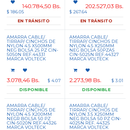
140.784,50
Bs.
202.527,03
Bs.
$ 186.05
$ 267.64
EN TRÁNSITO
EN TRÁNSITO
AMARRA CABLE/
AMARRA CABLE/
TIRRAP/ CINCHOS DE
TIRRAP/ CINCHOS DE
NYLON 4.5 X500MM
NYLON 4.5 X250MM
NEG BOLSA 25 PZ CIN-
NEG BOLSA 50PZAS
5050N REF.44331
CIN-5025N REF.44327
MARCA VOLTECK
MARCA VOLTECK
3.078,46
Bs.
2.273,98
Bs.
$ 4.07
$ 3.01
DISPONIBLE
DISPONIBLE
AMARRA CABLE/
AMARRA CABLE/
TIRRAP/ CINCHOS DE
TIRRAP/ CINCHOS DE
NYLON 4.5 X200MM
NYLON 3.5 X250MM
NEGR BOLSA 50 PZ
NEG BOLSA 50 PZ CIN-
CIN-5020N REF.44326
4025N REF. 44325
MARCA VOLTECK
MARCA VOLTECK