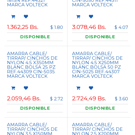
1815N REF.44321
CIN-5050 REF.44311
MARCA VOLTECK
MARCA VOLTECK
1.362,25
Bs.
3.078,46
Bs.
$ 1.80
$ 4.07
DISPONIBLE
DISPONIBLE
AMARRA CABLE/
AMARRA CABLE/
TIRRAP/ CINCHOS DE
TIRRAP/ CINCHOS DE
NYLON 4.5 X350MM
NYLON 4.5 X250MM
BLANC BOLSA 25 PZ
BLANC BOLSA 50 PZ
REF.44309 CIN-5035
CIN-5025 REF.44307
MARCA VOLTECK
MARCA VOLTECK
2.059,46
Bs.
2.724,49
Bs.
$ 2.72
$ 3.60
DISPONIBLE
DISPONIBLE
AMARRA CABLE/
AMARRA CABLE/
TIRRAP/ CINCHOS DE
TIRRAP/ CINCHOS DE
NYLON 3.5 X150MM
NYLON 2.5 X200MM