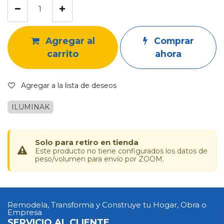
Agregar al
Comprar
carrito
ahora
Agregar a la lista de deseos
ILUMINAK
Solo para retiro en tienda
Este producto no tiene configurados los datos de
peso/volumen para envío por ZOOM.
Remodela, Transforma y Construye tu Hogar, Obra o
Empresa
SERVICIO AL CLIENTE