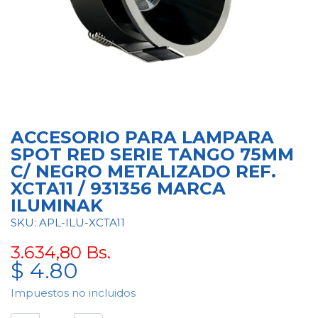
ACCESORIO PARA LAMPARA
SPOT RED SERIE TANGO 75MM
C/ NEGRO METALIZADO REF.
XCTA11 / 931356 MARCA
ILUMINAK
SKU: APL-ILU-XCTA11
3.634,80
Bs.
$
4.80
Impuestos no incluidos