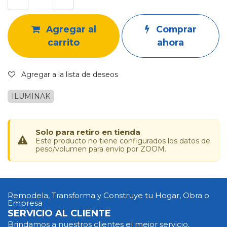
Agregar al
Comprar
carrito
ahora
Agregar a la lista de deseos
ILUMINAK
Solo para retiro en tienda
Este producto no tiene configurados los datos de
peso/volumen para envío por ZOOM.
Remodela, Transforma y Construye tu Hogar, Obra o
Empresa
SERVICIO AL CLIENTE
Brindamos a nuestros clientes el mejor servicio,