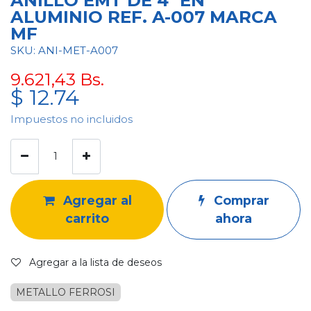
ANILLO EMT DE 4" EN
ALUMINIO REF. A-007 MARCA
MF
SKU: ANI-MET-A007
9.621,43
Bs.
$
12.74
Impuestos no incluidos
Agregar al
Comprar
carrito
ahora
Agregar a la lista de deseos
METALLO FERROSI