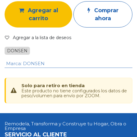
Agregar al
Comprar
carrito
ahora
Agregar a la lista de deseos
DONSEN
Marca
:
DONSEN
Solo para retiro en tienda
Este producto no tiene configurados los datos de
peso/volumen para envío por ZOOM.
Remodela, Transforma y Construye tu Hogar, Obra o
Empresa
SERVICIO AL CLIENTE