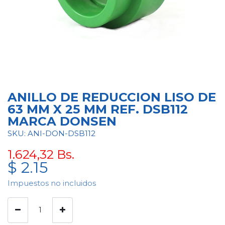
ANILLO DE REDUCCION LISO DE
63 MM X 25 MM REF. DSB112
MARCA DONSEN
SKU: ANI-DON-DSB112
1.624,32
Bs.
$
2.15
Impuestos no incluidos