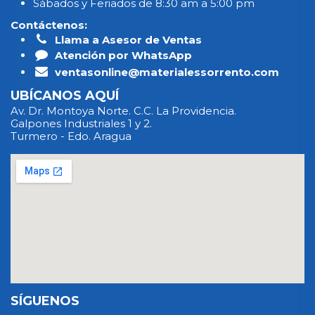
Sábados y Feriados de 8:30 am a 5:00 pm
Contáctenos:
Llama a Asesor de Ventas
Atención por WhatsApp
ventasonline@materialessorrento.com
UBÍCANOS AQUÍ
Av. Dr. Montoya Norte. C.C. La Providencia.
Galpones Industriales 1 y 2.
Turmero - Edo. Aragua
SÍGUENOS