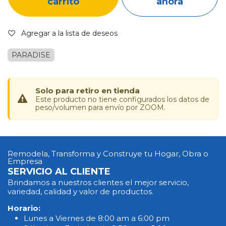
carrito
ahora
Agregar a la lista de deseos
PARADISE
Solo para retiro en tienda
Este producto no tiene configurados los datos de
peso/volumen para envío por ZOOM.
Remodela, Transforma y Construye tu Hogar, Obra o
Empresa
SERVICIO AL CLIENTE
Brindamos a nuestros clientes el mejor servicio,
variedad, calidad y valor de productos.
Horario:
Lunes a Viernes de 8:00 am a 6:00 pm