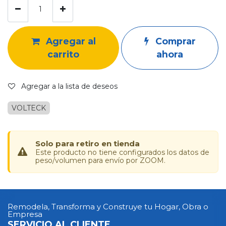
Agregar al
Comprar
carrito
ahora
Agregar a la lista de deseos
VOLTECK
Solo para retiro en tienda
Este producto no tiene configurados los datos de
peso/volumen para envío por ZOOM.
Remodela, Transforma y Construye tu Hogar, Obra o
Empresa
SERVICIO AL CLIENTE