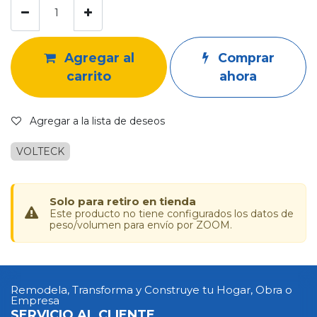
Agregar al
Comprar
carrito
ahora
Agregar a la lista de deseos
VOLTECK
Solo para retiro en tienda
Este producto no tiene configurados los datos de
peso/volumen para envío por ZOOM.
Remodela, Transforma y Construye tu Hogar, Obra o
Empresa
SERVICIO AL CLIENTE