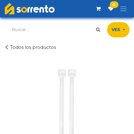
Ir al contenido
0
VES
Todos los productos