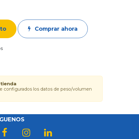
ito
Comprar ahora
os
 tienda
ne configurados los datos de peso/volumen
ÍGUENOS