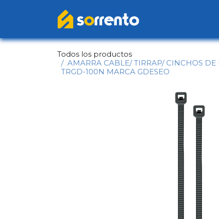
Ir al contenido
Inicio
Catál
Todos los productos
AMARRA CABLE/ TIRRAP/ CINCHOS DE N
TRGD-100N MARCA GDESEO