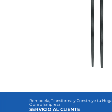
Remodela, Transforma y Construye tu Hoga
Obra o Empresa
SERVICIO AL CLIENTE