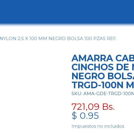
ogo
Categorías
Contáctenos
Conócen
YLON 2.5 X 100 MM NEGRO BOLSA 100 PZAS REF.
AMARRA CABL
CINCHOS DE 
NEGRO BOLSA
TRGD-100N 
SKU: AMA-GDE-TRGD-100
721,09
Bs.
$
0.95
Impuestos no incluidos