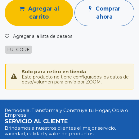
Agregar al
Comprar
carrito
ahora
Agregar a la lista de deseos
FULGORE
Solo para retiro en tienda
Este producto no tiene configurados los datos de
peso/volumen para envío por ZOOM.
Remodela, Transforma y Construye tu Hogar, Obra o
Empresa
SERVICIO AL CLIENTE
Brindamos a nuestros clientes el mejor servicio,
variedad, calidad y valor de productos.