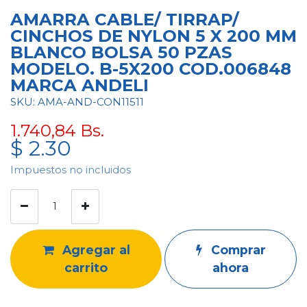
AMARRA CABLE/ TIRRAP/
CINCHOS DE NYLON 5 X 200 MM
BLANCO BOLSA 50 PZAS
MODELO. B-5X200 COD.006848
MARCA ANDELI
SKU: AMA-AND-CON11511
1.740,84
Bs.
$
2.30
Impuestos no incluidos
Agregar al
Comprar
carrito
ahora