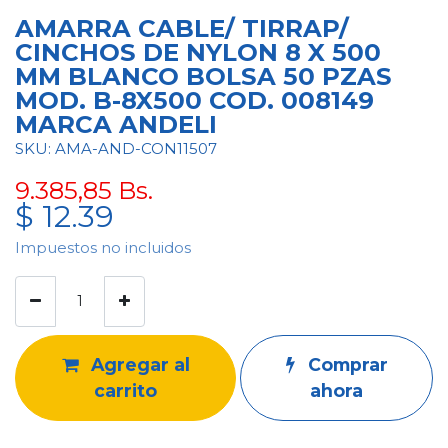
AMARRA CABLE/ TIRRAP/
CINCHOS DE NYLON 8 X 500
MM BLANCO BOLSA 50 PZAS
MOD. B-8X500 COD. 008149
MARCA ANDELI
SKU: AMA-AND-CON11507
9.385,85
Bs.
$
12.39
Impuestos no incluidos
Agregar al
Comprar
carrito
ahora