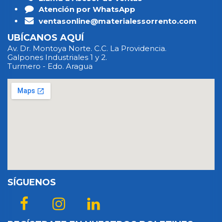
Atención por WhatsApp
ventasonline@materialessorrento.com
UBÍCANOS AQUÍ
Av. Dr. Montoya Norte. C.C. La Providencia.
Galpones Industriales 1 y 2.
Turmero - Edo. Aragua
SÍGUENOS