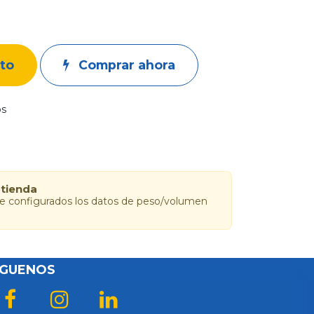
ito
Comprar ahora
os
 tienda
ne configurados los datos de peso/volumen
ÍGUENOS