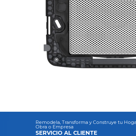
Remodela, Transforma y Construye tu Hoga
Obra o Empresa
SERVICIO AL CLIENTE