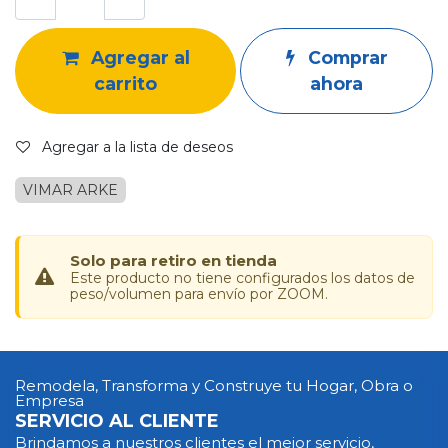
Agregar al
Comprar
carrito
ahora
Agregar a la lista de deseos
VIMAR ARKE
Solo para retiro en tienda
Este producto no tiene configurados los datos de
peso/volumen para envío por ZOOM.
Remodela, Transforma y Construye tu Hogar, Obra o
Empresa
SERVICIO AL CLIENTE
Brindamos a nuestros clientes el mejor servicio,