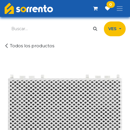
Ir al contenido
0
VES
Todos los productos