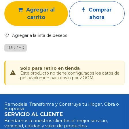
Agregar al
Comprar
carrito
ahora
Agregar a la lista de deseos
TRUPER
Solo para retiro en tienda
Este producto no tiene configurados los datos de
peso/volumen para envío por ZOOM.
Remodela, Transforma y Construye tu Hogar, Obra o
Empresa
SERVICIO AL CLIENTE
Brindamos a nuestros clientes el mejor servicio,
variedad, calidad y valor de productos.