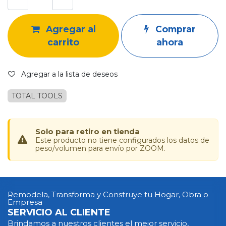
Agregar al
Comprar
carrito
ahora
Agregar a la lista de deseos
TOTAL TOOLS
Solo para retiro en tienda
Este producto no tiene configurados los datos de
peso/volumen para envío por ZOOM.
Remodela, Transforma y Construye tu Hogar, Obra o
Empresa
SERVICIO AL CLIENTE
Brindamos a nuestros clientes el mejor servicio,