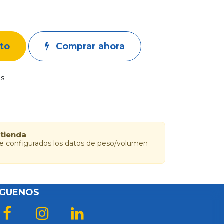
ito
Comprar ahora
os
 tienda
ne configurados los datos de peso/volumen
ÍGUENOS