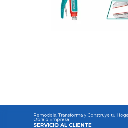
Remodela, Transforma y Construye tu Hoga
Obra o Empresa
SERVICIO AL CLIENTE