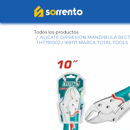
Ir al contenido
Inicio
Catál
Todos los productos
ALICATE D/PRESION MANDIBULA RECT
THT191002 / 169171 MARCA TOTAL TOOLS