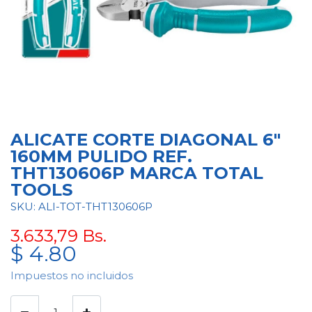
ALICATE CORTE DIAGONAL 6"
160MM PULIDO REF.
THT130606P MARCA TOTAL
TOOLS
SKU: ALI-TOT-THT130606P
3.633,79
Bs.
$
4.80
Impuestos no incluidos