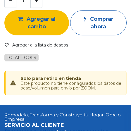
Agregar al
Comprar
carrito
ahora
Agregar a la lista de deseos
TOTAL TOOLS
Solo para retiro en tienda
Este producto no tiene configurados los datos de
peso/volumen para envío por ZOOM.
Remodela, Transforma y Construye tu Hogar, Obra o
Empresa
SERVICIO AL CLIENTE