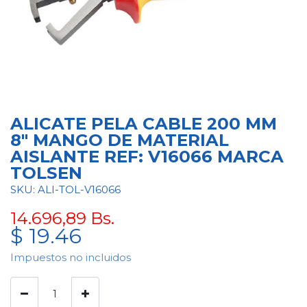
ALICATE PELA CABLE 200 MM
8" MANGO DE MATERIAL
AISLANTE REF: V16066 MARCA
TOLSEN
SKU: ALI-TOL-V16066
14.696,89
Bs.
$
19.46
Impuestos no incluidos