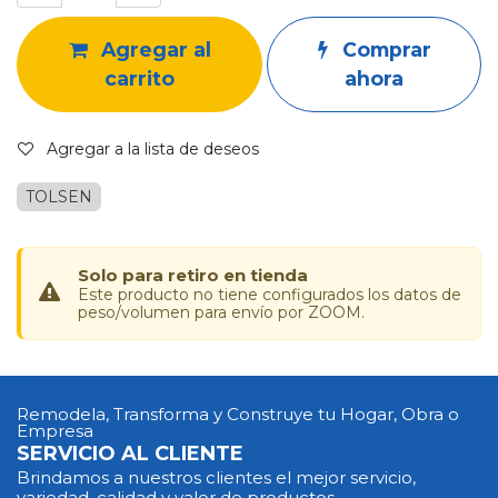
Agregar al
Comprar
carrito
ahora
Agregar a la lista de deseos
TOLSEN
Solo para retiro en tienda
Este producto no tiene configurados los datos de
peso/volumen para envío por ZOOM.
Remodela, Transforma y Construye tu Hogar, Obra o
Empresa
SERVICIO AL CLIENTE
Brindamos a nuestros clientes el mejor servicio,
variedad, calidad y valor de productos.