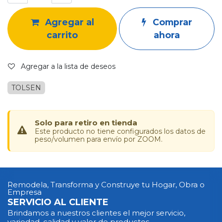
Agregar al
Comprar
carrito
ahora
Agregar a la lista de deseos
TOLSEN
Solo para retiro en tienda
Este producto no tiene configurados los datos de
peso/volumen para envío por ZOOM.
Remodela, Transforma y Construye tu Hogar, Obra o
Empresa
SERVICIO AL CLIENTE
Brindamos a nuestros clientes el mejor servicio,
variedad, calidad y valor de productos.