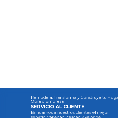
Remodela, Transforma y Construye tu Hoga
Obra o Empresa
SERVICIO AL CLIENTE
Brindamos a nuestros clientes el mejor
servicio, variedad, calidad y valor de