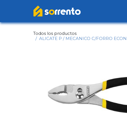
Ir al contenido
Inicio
Catál
Todos los productos
ALICATE P / MECANICO C/FORRO ECON. 