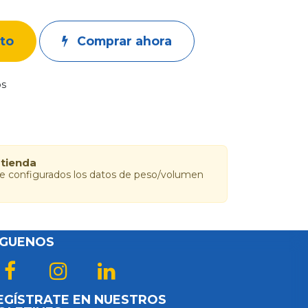
ito
Comprar ahora
os
 tienda
ne configurados los datos de peso/volumen
ÍGUENOS
EGÍSTRATE EN NUESTROS