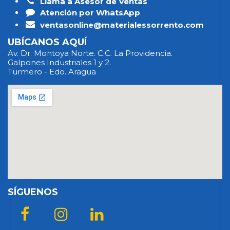
Llama a Asesor de Ventas
Atención por WhatsApp
ventasonline@materialessorrento.com
UBÍCANOS AQUÍ
Av. Dr. Montoya Norte. C.C. La Providencia.
Galpones Industriales 1 y 2.
Turmero - Edo. Aragua
SÍGUENOS