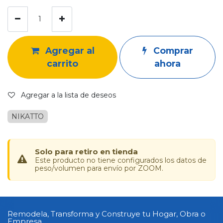
Agregar al
Comprar
carrito
ahora
Agregar a la lista de deseos
NIKATTO
Solo para retiro en tienda
Este producto no tiene configurados los datos de
peso/volumen para envío por ZOOM.
Remodela, Transforma y Construye tu Hogar, Obra o
Empresa