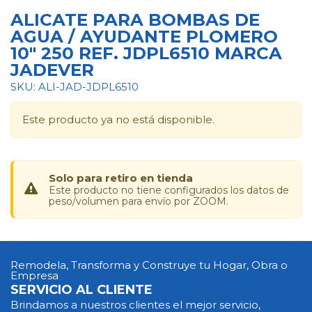
ALICATE PARA BOMBAS DE
AGUA / AYUDANTE PLOMERO
10" 250 REF. JDPL6510 MARCA
JADEVER
SKU: ALI-JAD-JDPL6510
Este producto ya no está disponible.
Solo para retiro en tienda
Este producto no tiene configurados los datos de
peso/volumen para envío por ZOOM.
Remodela, Transforma y Construye tu Hogar, Obra o
Empresa
SERVICIO AL CLIENTE
Brindamos a nuestros clientes el mejor servicio,