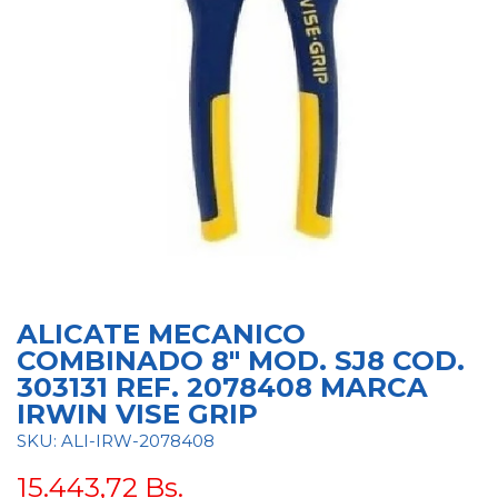
ALICATE MECANICO
COMBINADO 8" MOD. SJ8 COD.
303131 REF. 2078408 MARCA
IRWIN VISE GRIP
SKU: ALI-IRW-2078408
15.443,72
Bs.