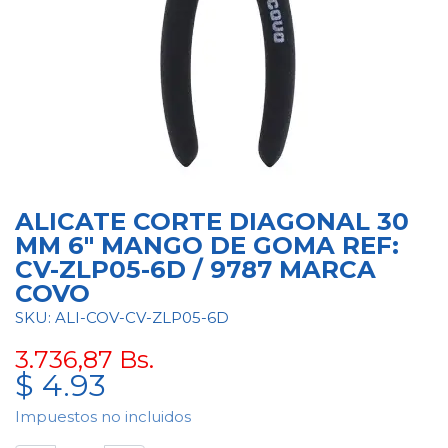
ALICATE CORTE DIAGONAL 30
MM 6" MANGO DE GOMA REF:
CV-ZLP05-6D / 9787 MARCA
COVO
SKU: ALI-COV-CV-ZLP05-6D
3.736,87
Bs.
$
4.93
Impuestos no incluidos