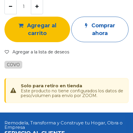
Agregar al
Comprar
carrito
ahora
Agregar a la lista de deseos
COVO
Solo para retiro en tienda
Este producto no tiene configurados los datos de
peso/volumen para envío por ZOOM.
Remodela, Transforma y Construye tu Hogar, Obra o
Empresa