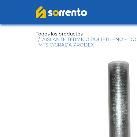
Ir al contenido
Inicio
Catál
Todos los productos
AISLANTE TERMICO POLIETILENO + DO
MTS C/GRADA PRODEX