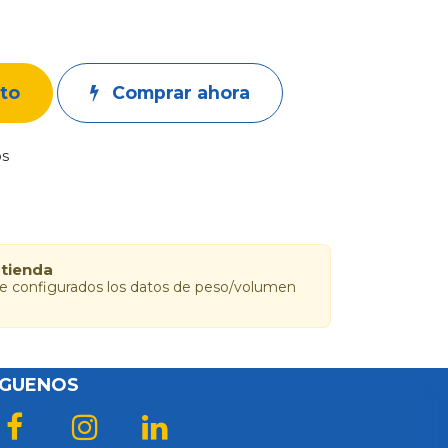
ito
Comprar ahora
os
 tienda
ne configurados los datos de peso/volumen
ÍGUENOS