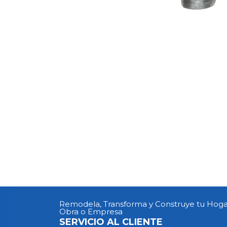
Remodela, Transforma y Construye tu Hoga
Obra o Empresa
SERVICIO AL CLIENTE