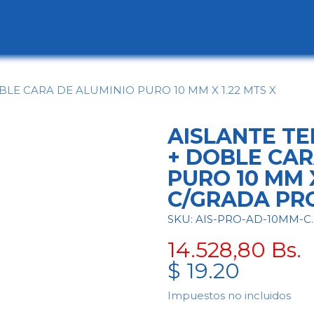
ogo
Categorías
Contáctenos
Conócen
BLE CARA DE ALUMINIO PURO 10 MM X 1.22 MTS X
AISLANTE TE
+ DOBLE CAR
PURO 10 MM X
C/GRADA PR
SKU: AIS-PRO-AD-10MM-C
14.528,80
Bs.
$
19.20
Impuestos no incluidos