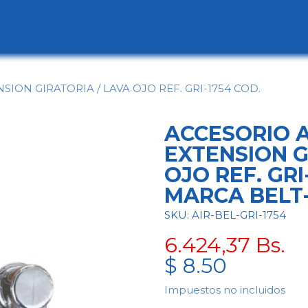
ogo
Categorías
Contáctenos
Conócen
ION GIRATORIA / LAVA OJO REF. GRI-1754 COD.
ACCESORIO A
EXTENSION G
OJO REF. GRI
MARCA BELT
SKU: AIR-BEL-GRI-1754
6.424,37
Bs.
$
8.50
Impuestos no incluidos