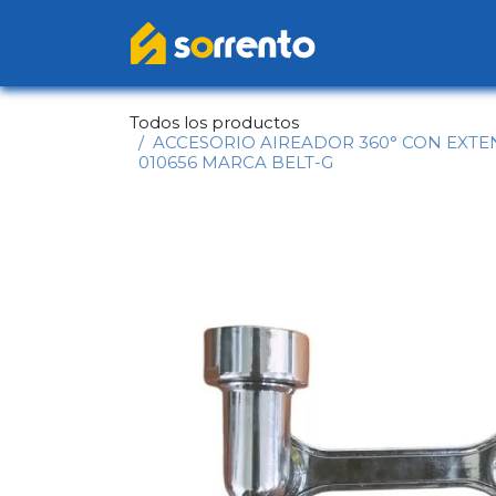
Ir al contenido
Inicio
Catál
Todos los productos
ACCESORIO AIREADOR 360° CON EXTENS
010656 MARCA BELT-G