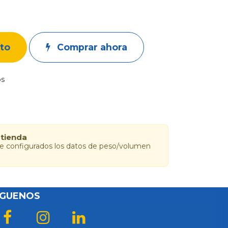
ito
Comprar ahora
os
 tienda
ne configurados los datos de peso/volumen
ÍGUENOS