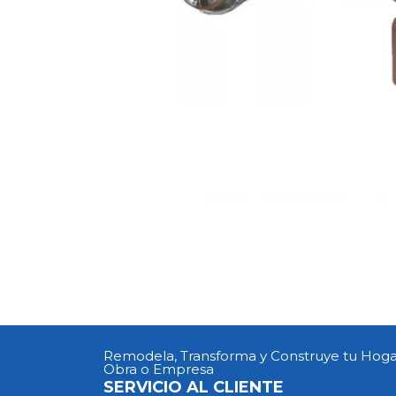
Remodela, Transforma y Construye tu Hoga
Obra o Empresa
SERVICIO AL CLIENTE