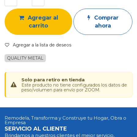
Agregar al
Comprar
carrito
ahora
Agregar a la lista de deseos
QUALITY METAL
Solo para retiro en tienda
Este producto no tiene configurados los datos de
peso/volumen para envío por ZOOM.
Remodela, Transforma y Construye tu Hogar, Obra o
Empresa
SERVICIO AL CLIENTE
Brindamos a nuestros clientes el mejor servicio,