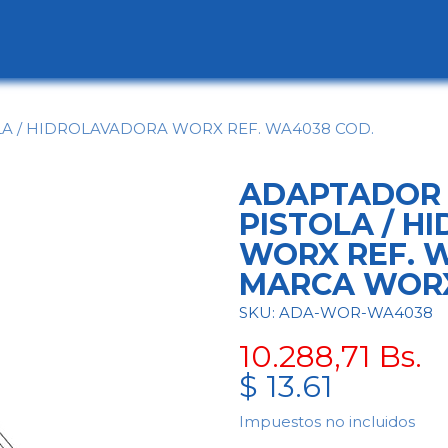
ogo
Categorías
Contáctenos
Conócen
A / HIDROLAVADORA WORX REF. WA4038 COD.
ADAPTADOR 
PISTOLA / 
WORX REF. W
MARCA WOR
SKU: ADA-WOR-WA4038
10.288,71
Bs.
$
13.61
Impuestos no incluidos