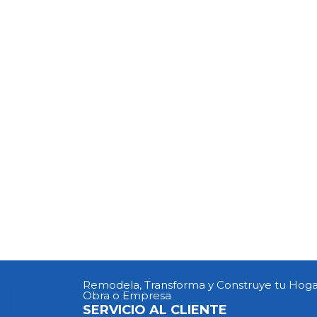
Remodela, Transforma y Construye tu Hoga
Obra o Empresa
SERVICIO AL CLIENTE