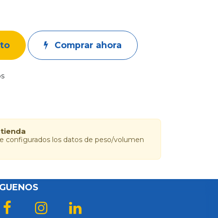
ito
Comprar ahora
os
 tienda
ne configurados los datos de peso/volumen
ÍGUENOS