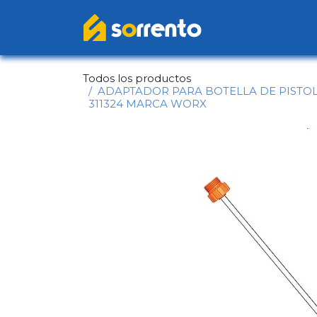
Ir al contenido
Inicio
Catál
Todos los productos
ADAPTADOR PARA BOTELLA DE PISTOL
311324 MARCA WORX