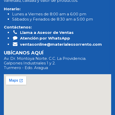
variedad, calidad y valor de productos.
Horario:
Lunes a Viernes de 8:00 am a 6:00 pm
Sábados y Feriados de 8:30 am a 5:00 pm
Contáctenos:
Llama a Asesor de Ventas
Atención por WhatsApp
ventasonline@materialessorrento.com
UBÍCANOS AQUÍ
Av. Dr. Montoya Norte. C.C. La Providencia.
Galpones Industriales 1 y 2.
Turmero - Edo. Aragua