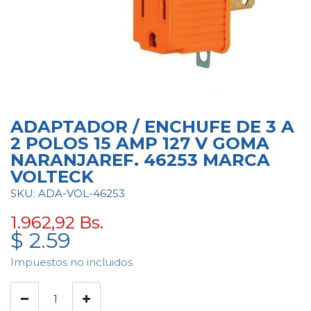
ADAPTADOR / ENCHUFE DE 3 A
2 POLOS 15 AMP 127 V GOMA
NARANJAREF. 46253 MARCA
VOLTECK
SKU: ADA-VOL-46253
1.962,92
Bs.
$
2.59
Impuestos no incluidos