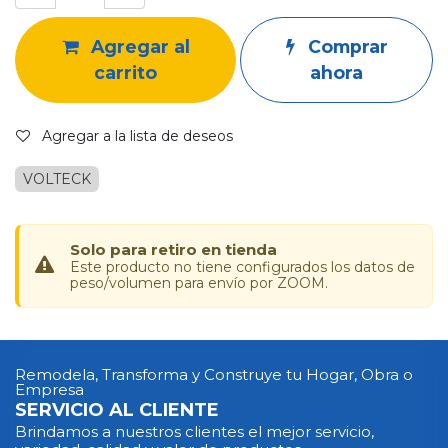
Agregar al
Comprar
carrito
ahora
Agregar a la lista de deseos
VOLTECK
Solo para retiro en tienda
Este producto no tiene configurados los datos de
peso/volumen para envío por ZOOM.
Remodela, Transforma y Construye tu Hogar, Obra o
Empresa
SERVICIO AL CLIENTE
Brindamos a nuestros clientes el mejor servicio,