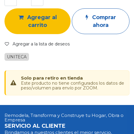
Agregar al
Comprar
carrito
ahora
Agregar a la lista de deseos
UNITECA
Solo para retiro en tienda
Este producto no tiene configurados los datos de
peso/volumen para envío por ZOOM.
Remodela, Transforma y Construye tu Hogar, Obra o
Empresa
SERVICIO AL CLIENTE
Brindamos a nuestros clientes el mejor servicio,