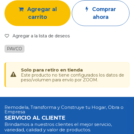
Agregar al
Comprar
carrito
ahora
Agregar a la lista de deseos
PAVCO
Solo para retiro en tienda
Este producto no tiene configurados los datos de
peso/volumen para envío por ZOOM.
Remodela, Transforma y Construye tu Hogar, Obra o
Empresa
SERVICIO AL CLIENTE
Brindamos a nuestros clientes el mejor servicio,
variedad, calidad y valor de productos.