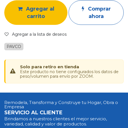
Agregar al
Comprar
carrito
ahora
Agregar a la lista de deseos
PAVCO
Solo para retiro en tienda
Este producto no tiene configurados los datos de
peso/volumen para envío por ZOOM.
Remodela, Transforma y Construye tu Hogar, Obra o
Empresa
SERVICIO AL CLIENTE
Brindamos a nuestros clientes el mejor servicio,
variedad, calidad y valor de productos.