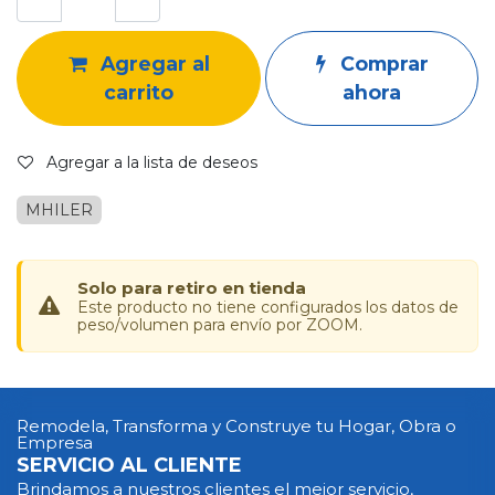
Agregar al
Comprar
carrito
ahora
Agregar a la lista de deseos
MHILER
Solo para retiro en tienda
Este producto no tiene configurados los datos de
peso/volumen para envío por ZOOM.
Remodela, Transforma y Construye tu Hogar, Obra o
Empresa
SERVICIO AL CLIENTE
Brindamos a nuestros clientes el mejor servicio,