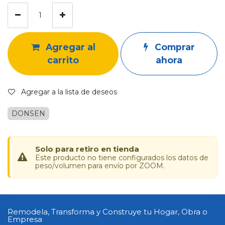
Agregar al
Comprar
carrito
ahora
Agregar a la lista de deseos
DONSEN
Solo para retiro en tienda
Este producto no tiene configurados los datos de
peso/volumen para envío por ZOOM.
Remodela, Transforma y Construye tu Hogar, Obra o
Empresa