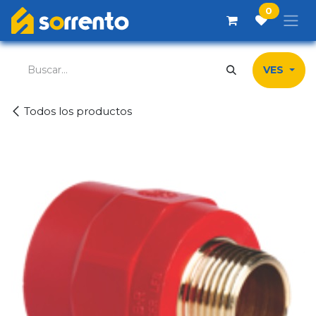
Ir al contenido
0
VES
Todos los productos