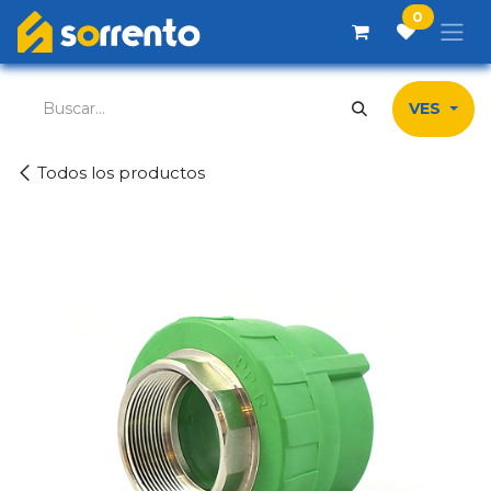
Ir al contenido
0
VES
Todos los productos