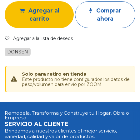
Agregar al
Comprar
carrito
ahora
Agregar a la lista de deseos
DONSEN
Solo para retiro en tienda
Este producto no tiene configurados los datos de
peso/volumen para envío por ZOOM.
Remodela, Transforma y Construye tu Hogar, Obra o
Empresa
SERVICIO AL CLIENTE
Brindamos a nuestros clientes el mejor servicio,
variedad, calidad y valor de productos.