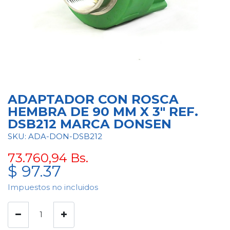
ADAPTADOR CON ROSCA
HEMBRA DE 90 MM X 3" REF.
DSB212 MARCA DONSEN
SKU: ADA-DON-DSB212
73.760,94
Bs.
$
97.37
Impuestos no incluidos