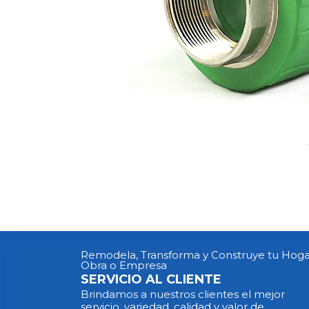
Remodela, Transforma y Construye tu Hoga
Obra o Empresa
SERVICIO AL CLIENTE
Brindamos a nuestros clientes el mejor
servicio, variedad, calidad y valor de