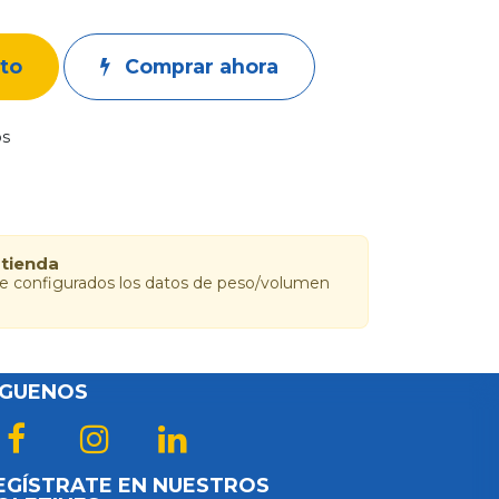
ito
Comprar ahora
os
 tienda
ne configurados los datos de peso/volumen
ÍGUENOS
EGÍSTRATE EN NUESTROS