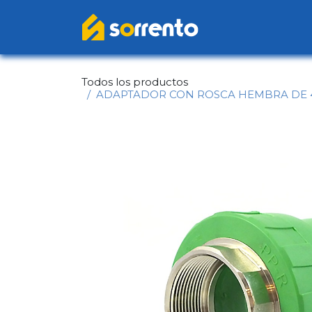
Ir al contenido
Inicio
Catál
Todos los productos
ADAPTADOR CON ROSCA HEMBRA DE 40