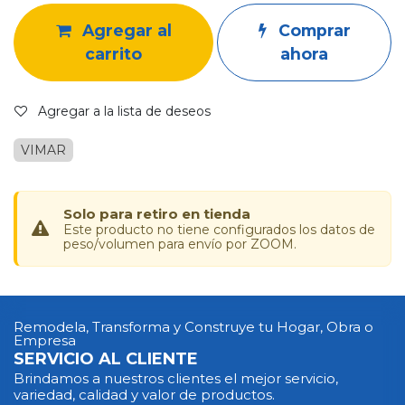
Agregar al
Comprar
carrito
ahora
Agregar a la lista de deseos
VIMAR
Solo para retiro en tienda
Este producto no tiene configurados los datos de
peso/volumen para envío por ZOOM.
Remodela, Transforma y Construye tu Hogar, Obra o
Empresa
SERVICIO AL CLIENTE
Brindamos a nuestros clientes el mejor servicio,
variedad, calidad y valor de productos.