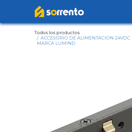
Ir al contenido
Inicio
Catál
Todos los productos
ACCESORIO DE ALIMENTACION 24VDC 
MARCA LUMIND