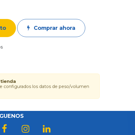
ito
Comprar ahora
os
 tienda
ne configurados los datos de peso/volumen
ÍGUENOS