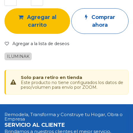
Agregar al
Comprar
carrito
ahora
Agregar a la lista de deseos
ILUMINAK
Solo para retiro en tienda
Este producto no tiene configurados los datos de
peso/volumen para envío por ZOOM.
Remodela, Transforma y Construye tu Hogar, Obra o
Empresa
SERVICIO AL CLIENTE
Brindamos a nuestros clientes el mejor servicio,