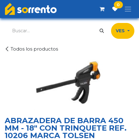
Ir al contenido
0
VES
Todos los productos
ABRAZADERA DE BARRA 450
MM - 18" CON TRINQUETE REF.
10206 MARCA TOLSEN