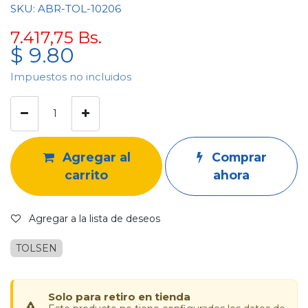
SKU: ABR-TOL-10206
7.417,75
Bs.
$
9.80
Impuestos no incluidos
Agregar al
Comprar
carrito
ahora
Agregar a la lista de deseos
TOLSEN
Solo para retiro en tienda