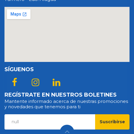
SÍGUENOS
REGÍSTRATE EN NUESTROS BOLETINES
Mantente informado acerca de nuestras promociones
y novedades que tenemos para ti
Suscribirse