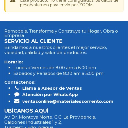
Este producto no tiene configurados los datos de
peso/volumen para envío por ZOOM.
Remodela, Transforma y Construye tu Hogar, Obra o
Empresa
SERVICIO AL CLIENTE
Brindamos a nuestros clientes el mejor servicio,
variedad, calidad y valor de productos.
Horario:
Lunes a Viernes de 8:00 am a 6:00 pm
Sábados y Feriados de 8:30 am a 5:00 pm
Contáctenos:
Llama a Asesor de Ventas
Atención por WhatsApp
ventasonline@materialessorrento.com
UBÍCANOS AQUÍ
Av. Dr. Montoya Norte. C.C. La Providencia.
Galpones Industriales 1 y 2.
Turmero - Edo. Aragua