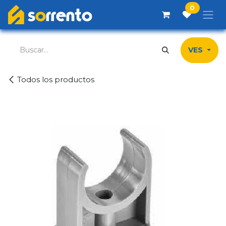
Ir al contenido
0
VES
Todos los productos