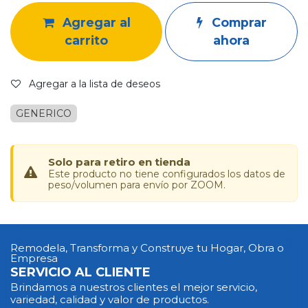
Agregar al
Comprar
carrito
ahora
Agregar a la lista de deseos
GENERICO
Solo para retiro en tienda
Este producto no tiene configurados los datos de
peso/volumen para envío por ZOOM.
Remodela, Transforma y Construye tu Hogar, Obra o
Empresa
SERVICIO AL CLIENTE
Brindamos a nuestros clientes el mejor servicio,
variedad, calidad y valor de productos.