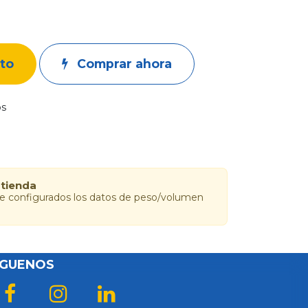
ito
Comprar ahora
os
 tienda
ne configurados los datos de peso/volumen
ÍGUENOS