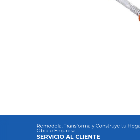
Remodela, Transforma y Construye tu Hoga
Obra o Empresa
SERVICIO AL CLIENTE