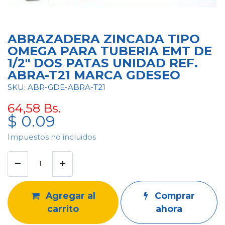
ABRAZADERA ZINCADA TIPO
OMEGA PARA TUBERIA EMT DE
1/2" DOS PATAS UNIDAD REF.
ABRA-T21 MARCA GDESEO
SKU: ABR-GDE-ABRA-T21
64,58
Bs.
$
0.09
Impuestos no incluidos
Agregar al
Comprar
carrito
ahora