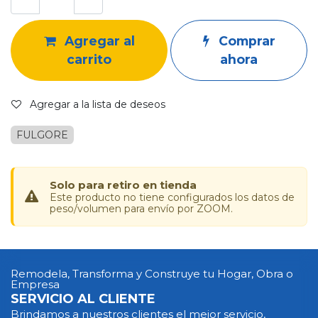
Agregar al
Comprar
carrito
ahora
Agregar a la lista de deseos
FULGORE
Solo para retiro en tienda
Este producto no tiene configurados los datos de
peso/volumen para envío por ZOOM.
Remodela, Transforma y Construye tu Hogar, Obra o
Empresa
SERVICIO AL CLIENTE
Brindamos a nuestros clientes el mejor servicio,