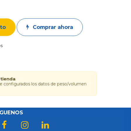
ito
Comprar ahora
os
 tienda
ne configurados los datos de peso/volumen
ÍGUENOS