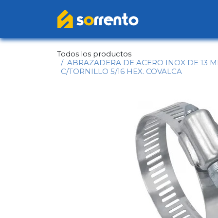
Ir al contenido
Inicio
Catál
Todos los productos
ABRAZADERA DE ACERO INOX DE 13 MM A
C/TORNILLO 5/16 HEX. COVALCA