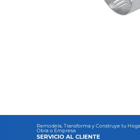
Remodela, Transforma y Construye tu Hoga
Obra o Empresa
SERVICIO AL CLIENTE