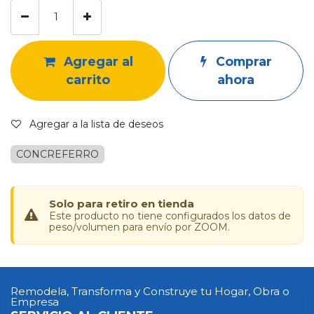
Agregar al
Comprar
carrito
ahora
Agregar a la lista de deseos
CONCREFERRO
Solo para retiro en tienda
Este producto no tiene configurados los datos de
peso/volumen para envío por ZOOM.
Remodela, Transforma y Construye tu Hogar, Obra o
Empresa