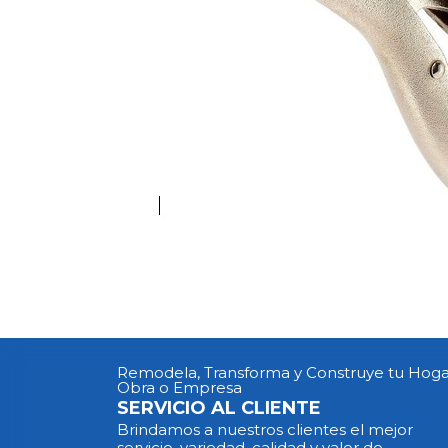
Remodela, Transforma y Construye tu Hoga
Obra o Empresa
SERVICIO AL CLIENTE
Brindamos a nuestros clientes el mejor
servicio, variedad, calidad y valor de