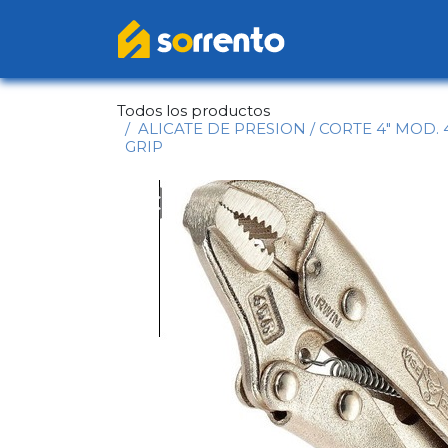
Ir al contenido
Inicio
Catál
Todos los productos
ALICATE DE PRESION / CORTE 4" MOD. 
GRIP