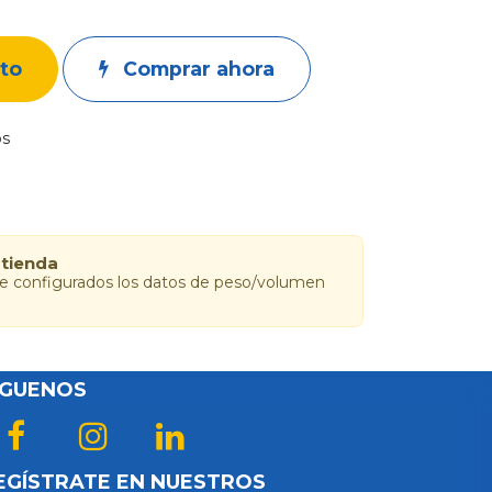
ito
Comprar ahora
os
 tienda
ne configurados los datos de peso/volumen
ÍGUENOS
EGÍSTRATE EN NUESTROS